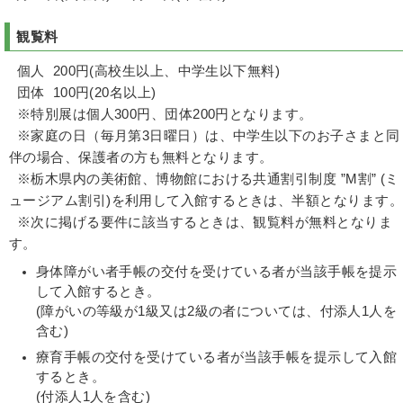
観覧料
個人 200円(高校生以上、中学生以下無料)
団体 100円(20名以上)
※特別展は個人300円、団体200円となります。
※家庭の日（毎月第3日曜日）は、中学生以下のお子さまと同
伴の場合、保護者の方も無料となります。
※栃木県内の美術館、博物館における共通割引制度 ”M割” (ミ
ュージアム割引)を利用して入館するときは、半額となります。
※次に掲げる要件に該当するときは、観覧料が無料となりま
す。
身体障がい者手帳の交付を受けている者が当該手帳を提示
して入館するとき。
(障がいの等級が1級又は2級の者については、付添人1人を
含む)
療育手帳の交付を受けている者が当該手帳を提示して入館
するとき。
(付添人1人を含む)