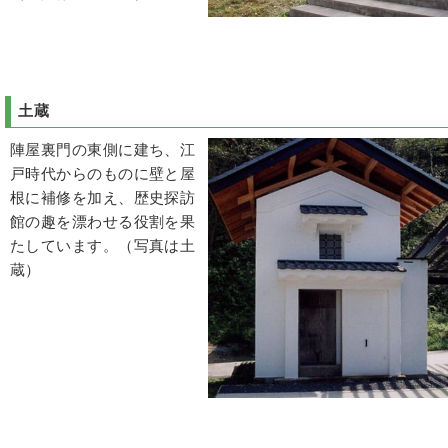
土蔵
陣屋裏門の東側に建ち、江
戸時代からのものに壁と屋
根に補修を加え、歴史探訪
館の趣を漂わせる役割を果
たしています。（写真は土
蔵）