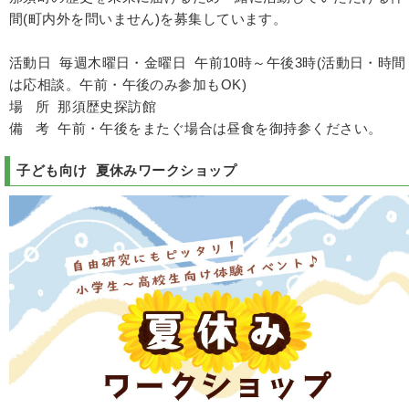
間(町内外を問いません)を募集しています。
活動日 毎週木曜日・金曜日 午前10時～午後3時(活動日・時間
は応相談。午前・午後のみ参加もOK)
場 所 那須歴史探訪館
備 考 午前・午後をまたぐ場合は昼食を御持参ください。
子ども向け 夏休みワークショップ