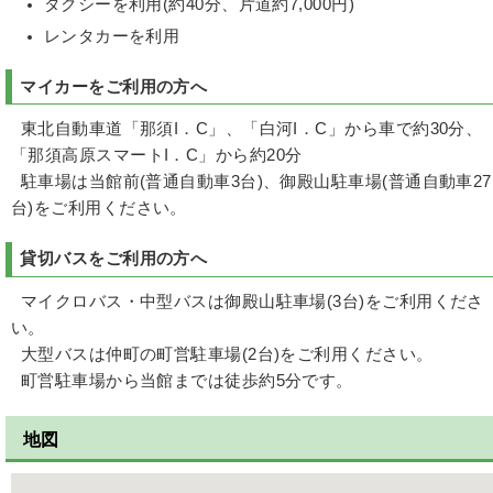
タクシーを利用(約40分、片道約7,000円)
レンタカーを利用
マイカーをご利用の方へ
東北自動車道「那須I．C」、「白河I．C」から車で約30分、
「那須高原スマートI．C」から約20分
駐車場は当館前(普通自動車3台)、御殿山駐車場(普通自動車27
台)をご利用ください。
貸切バスをご利用の方へ
マイクロバス・中型バスは御殿山駐車場(3台)をご利用くださ
い。
大型バスは仲町の町営駐車場(2台)をご利用ください。
町営駐車場から当館までは徒歩約5分です。
地図