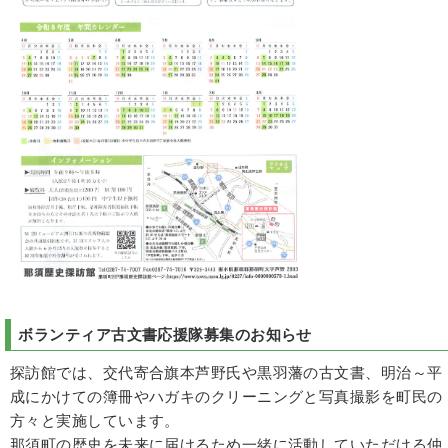
ボランティア古文書応援隊募集のお知らせ
探訪館では、交代寄合旗本芦野氏や黒羽藩の古文書、明治～平
成にかけての簿冊やハガキのクリーニングと写真撮影を町民の
方々と実施しています。
那須町の歴史を未来に届けるため一緒に活動していただける仲