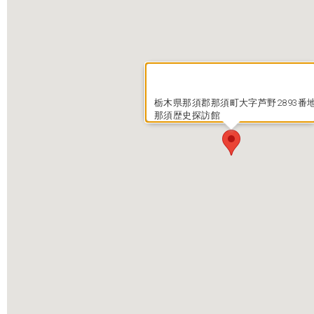
栃木県那須郡那須町大字芦野2893番
那須歴史探訪館