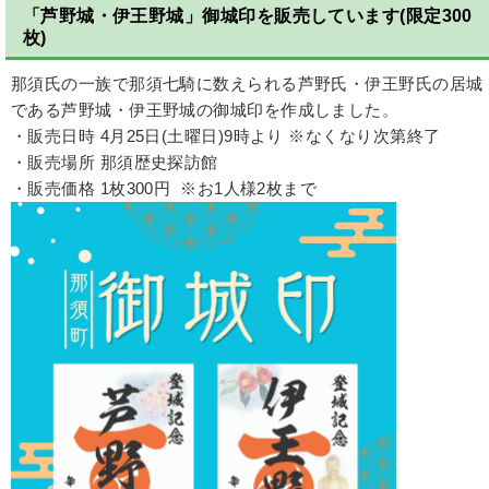
「芦野城・伊王野城」御城印を販売しています(限定300
枚)
那須氏の一族で那須七騎に数えられる芦野氏・伊王野氏の居城
である芦野城・伊王野城の御城印を作成しました。
・販売日時 4月25日(土曜日)9時より ※なくなり次第終了
・販売場所 那須歴史探訪館
・販売価格 1枚300円 ※お1人様2枚まで