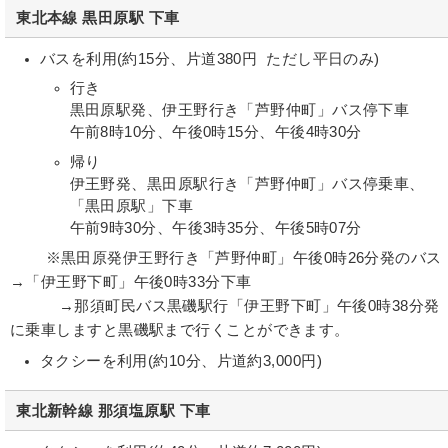
東北本線 黒田原駅 下車
バスを利用(約15分、片道380円 ただし平日のみ)
行き
黒田原駅発、伊王野行き「芦野仲町」バス停下車
午前8時10分、午後0時15分、午後4時30分
帰り
伊王野発、黒田原駅行き「芦野仲町」バス停乗車、
「黒田原駅」下車
午前9時30分、午後3時35分、午後5時07分
※黒田原発伊王野行き「芦野仲町」午後0時26分発のバス
→「伊王野下町」午後0時33分下車
→那須町民バス黒磯駅行「伊王野下町」午後0時38分発
に乗車しますと黒磯駅まで行くことができます。
タクシーを利用(約10分、片道約3,000円)
東北新幹線 那須塩原駅 下車