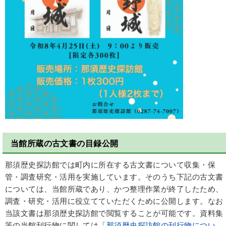
当館所蔵の古文書の目録公開
那須歴史探訪館では町内に所在する古文書について収集・保
管・調査研究・活用を実施しています。そのうち下記の古文書
については、当館所蔵であり、かつ整理作業が終了したため、
調査・研究・活用に役立てていただくために公開します。なお
当該文書は那須歴史探訪館で閲覧することが可能です。資料集
等の当館刊行物に関しては「
那須歴史探訪館の刊行物につい