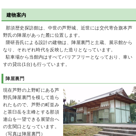
建物案内
那須歴史探訪館は、中世の芦野城、近世には交代寄合旗本芦
野氏の陣屋があった麓に位置します。
隈研吾氏による設計の建物は、陣屋裏門と土蔵、展示館から
なり、それぞれ時代を反映した造りとなっています。
駐車場から当館内はすべてバリアフリーとなっており、車い
すの貸出(1台)も行っています。
陣屋裏門
現在芦野の上野町にある芦
野氏陣屋裏門を模して造ら
れたもので、芦野の町並み
と茶臼岳を主峰とする那須
連山を一望できる展望台へ
の玄関口となっています。
（写真は陣屋裏門）