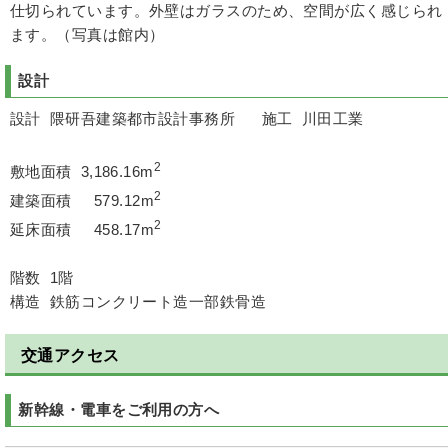
仕切られています。外壁はガラスのため、空間が広く感じられ
ます。（写真は館内）
設計
設計 隈研吾建築都市設計事務所 施工 川田工業
2
敷地面積 3,186.16m
2
建築面積 579.12m
2
延床面積 458.17m
階数 1階
構造 鉄筋コンクリート造一部鉄骨造
交通アクセス
新幹線・電車をご利用の方へ