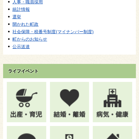
人事・職員採用
統計情報
選挙
開かれた町政
社会保障・税番号制度(マイナンバー制度)
町からのお知らせ
公示送達
ライフイベント