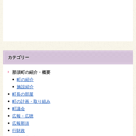
カテゴリー
那須町の紹介・概要
町の紹介
施設紹介
町長の部屋
町の計画・取り組み
町議会
広報・広聴
広報那須
行財政