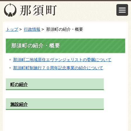
トップ
>
行政情報
> 那須町の紹介・概要
那須町の紹介・概要
那須町二地域居住エヴァンジェリストの委嘱について
那須町町制施行７０周年記念事業の紹介について
町の紹介
施設紹介