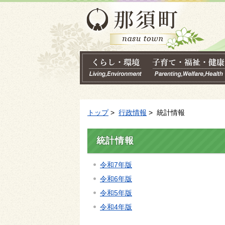
トップ
>
行政情報
> 統計情報
統計情報
令和7年版
令和6年版
令和5年版
令和4年版