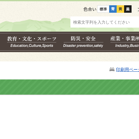
色合い
印刷用ペー