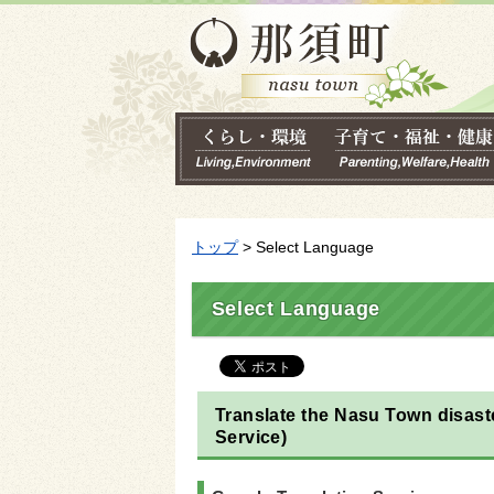
トップ
> Select Language
Select Language
Translate the Nasu Town disaste
Service)