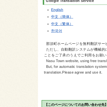
Google Translation Service
English
中文（簡体）
中文（繁体）
한국어
那須町ホームページを無料翻訳サー
ただし、自動翻訳システムが機械的
ことをご了承のうえでご利用をお願い
Nasu Town website, using free translat
But, for automatic translation system
translation.Please agree and use it.
【このページについてのお問い合わせ先