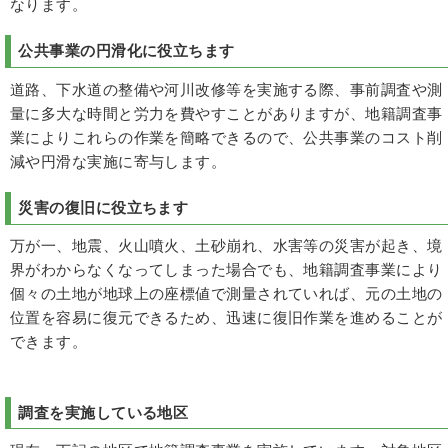
なります。
公共事業の円滑化に役立ちます
道路、下水道の整備や河川改修等を実施する際、事前調査や測
量に多大な時間と労力を費やすことがありますが、地籍調査事
業によりこれらの作業を簡略できるので、公共事業のコスト削
減や円滑な実施に寄与します。
災害の復旧に役立ちます
万が一、地震、火山噴火、土砂崩れ、水害等の災害が起き、境
界がわからなくなってしまった場合でも、地籍調査事業により
個々の土地が地球上の座標値で測量されていれば、元の土地の
位置を容易に復元できるため、迅速に復旧作業を進めることが
できます。
調査を実施している地区