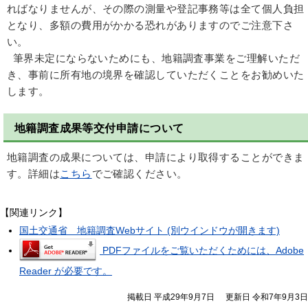
ればなりませんが、その際の測量や登記事務等は全て個人負担
となり、多額の費用がかかる恐れがありますのでご注意下さ
い。
筆界未定にならないためにも、地籍調査事業をご理解いただ
き、事前に所有地の境界を確認していただくことをお勧めいた
します。
地籍調査成果等交付申請について
地籍調査の成果については、申請により取得することができま
す。詳細は
こちら
でご確認ください。
【関連リンク】
国土交通省 地籍調査Webサイト (別ウインドウが開きます)
PDFファイルをご覧いただくためには、Adobe
Reader が必要です。
掲載日 平成29年9月7日
更新日 令和7年9月3日