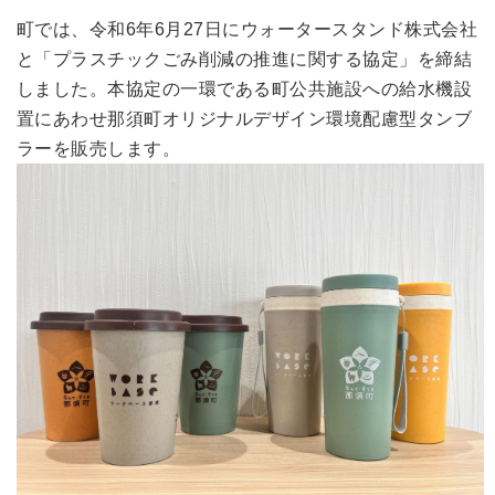
町では、令和6年6月27日にウォータースタンド株式会社
と「プラスチックごみ削減の推進に関する協定」を締結
しました。本協定の一環である町公共施設への給水機設
置にあわせ那須町オリジナルデザイン環境配慮型タンブ
ラーを販売します。