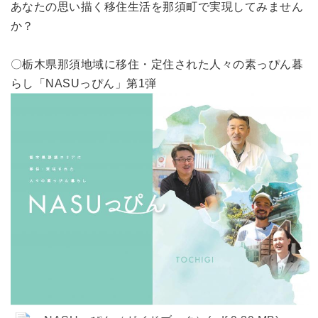
あなたの思い描く移住生活を那須町で実現してみません
か？
〇栃木県那須地域に移住・定住された人々の素っぴん暮
らし「NASUっぴん」第1弾