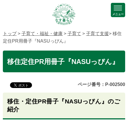
メニュー
トップ
>
子育て・福祉・健康
>
子育て
>
子育て支援
> 移住
定住PR用冊子『NASUっぴん』
移住定住PR用冊子『NASUっぴん』
ページ番号：P-002500
移住・定住PR冊子『NASUっぴん』のご
紹介