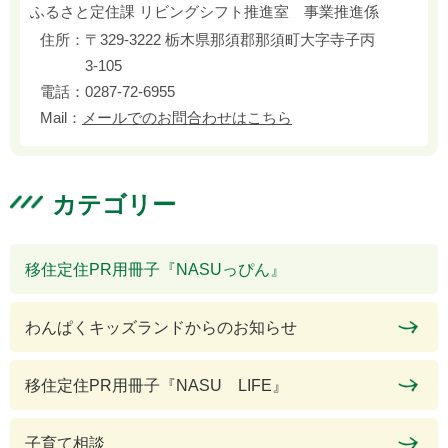
ふるさと定住課 リビングシフト推進室 事業推進係
住所：
〒329-3222 栃木県那須郡那須町大字寺子丙
3-105
電話：
0287-72-6955
Mail：
メールでのお問合わせはこちら
カテゴリー
移住定住PR用冊子『NASUっぴん』
わんぱくキッズランドからのお知らせ
移住定住PR用冊子『NASU LIFE』
子育て相談