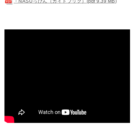
・NASUっぴん（ガイドブック）(pdf 9.39 MB)