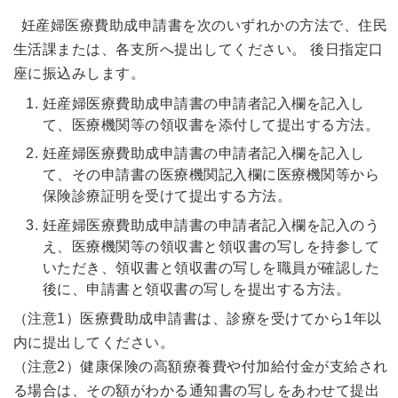
妊産婦医療費助成申請書を次のいずれかの方法で、住民
生活課または、各支所へ提出してください。 後日指定口
座に振込みします。
妊産婦医療費助成申請書の申請者記入欄を記入し
て、医療機関等の領収書を添付して提出する方法。
妊産婦医療費助成申請書の申請者記入欄を記入し
て、その申請書の医療機関記入欄に医療機関等から
保険診療証明を受けて提出する方法。
妊産婦医療費助成申請書の申請者記入欄を記入のう
え、医療機関等の領収書と領収書の写しを持参して
いただき、領収書と領収書の写しを職員が確認した
後に、申請書と領収書の写しを提出する方法。
（注意1）医療費助成申請書は、診療を受けてから1年以
内に提出してください。
（注意2）健康保険の高額療養費や付加給付金が支給され
る場合は、その額がわかる通知書の写しをあわせて提出