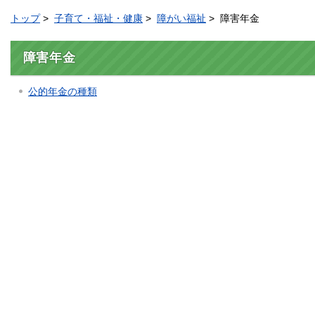
トップ
>
子育て・福祉・健康
>
障がい福祉
> 障害年金
障害年金
公的年金の種類