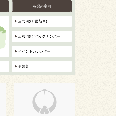
各課の案内
広報 那須(最新号)
広報 那須(バックナンバー)
イベントカレンダー
例規集