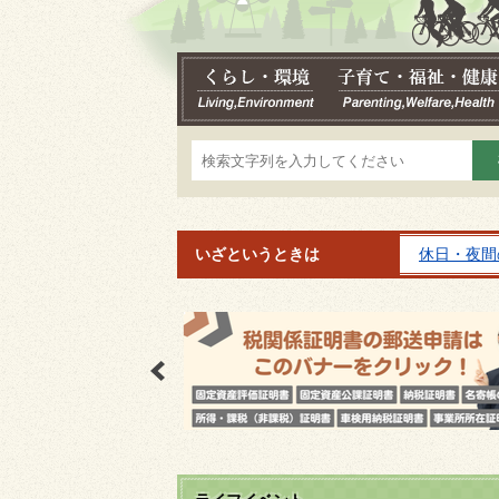
いざというときは
休日・夜間