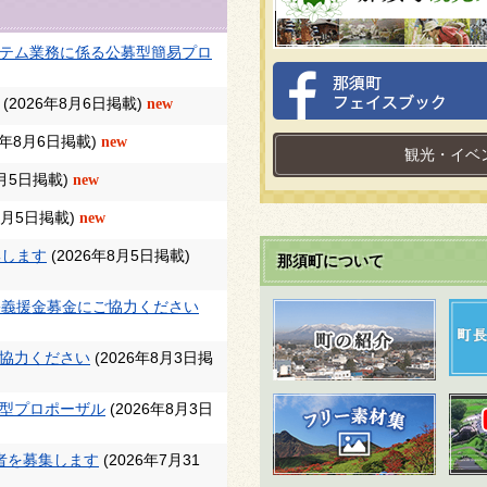
テム業務に係る公募型簡易プロ
(2026年8月6日掲載)
new
26年8月6日掲載)
new
観光・イベ
8月5日掲載)
new
年8月5日掲載)
new
集します
(2026年8月5日掲載)
那須町について
害義援金募金にご協力ください
協力ください
(2026年8月3日掲
型プロポーザル
(2026年8月3日
者を募集します
(2026年7月31