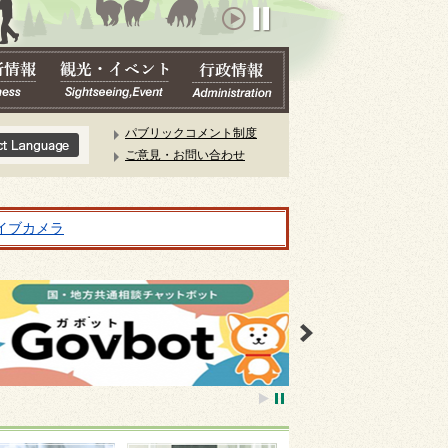
パブリックコメント制度
ご意見・お問い合わせ
イブカメラ