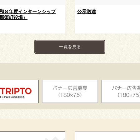
和８年度インターンシップ
公示送達
那須町役場）
一覧を見る