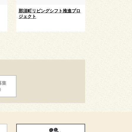
那須町リビングシフト推進プロ
ジェクト