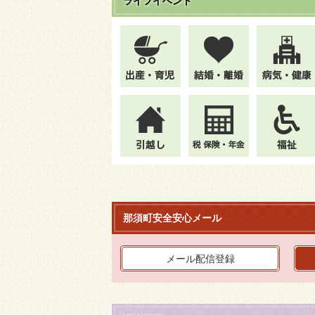
ライフイベント
那須町安全安心メール
メール配信登録