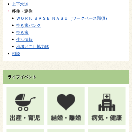
上下水道
移住・定住
ＷＯＲＫ ＢＡＳＥ ＮＡＳＵ（ワークベース那須）
空き家バンク
空き家
生活情報
地域おこし協力隊
相談
ライフイベント