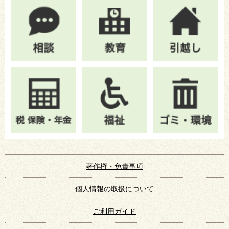
著作権・免責事項
個人情報の取扱について
ご利用ガイド