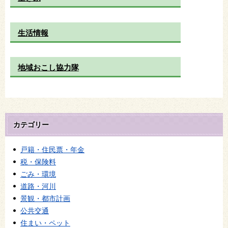
生活情報
地域おこし協力隊
カテゴリー
戸籍・住民票・年金
税・保険料
ごみ・環境
道路・河川
景観・都市計画
公共交通
住まい・ペット