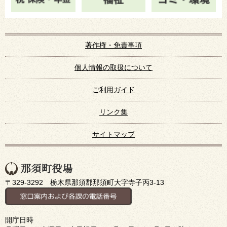
著作権・免責事項
個人情報の取扱について
ご利用ガイド
リンク集
サイトマップ
〒329-3292 栃木県那須郡那須町大字寺子丙3-13
開庁日時