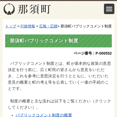
トップ
>
行政情報
>
広報・広聴
> 那須町パブリックコメント制度
那須町パブリックコメント制度
ページ番号：P-000552
パブリックコメント制度とは、町が基本的な政策の意思
決定を行う前に、広く町民の皆さんから意見をいただ
き、これを参考に意思決定を行うとともに、いただいた
意見の概要と町の考え等を公表していく一連の手続のこ
とです。
制度の概要と主な流れは以下をご覧ください（クリック
してください）。
パブリックコメント制度の概要