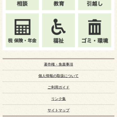
著作権・免責事項
個人情報の取扱について
ご利用ガイド
リンク集
サイトマップ