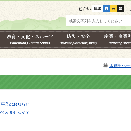
色合い
印刷用ペー
援事業のお知らせ
めてみませんか？