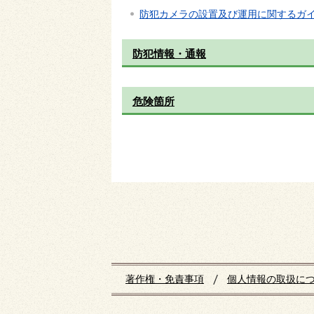
防犯カメラの設置及び運用に関するガ
防犯情報・通報
危険箇所
著作権・免責事項
個人情報の取扱に