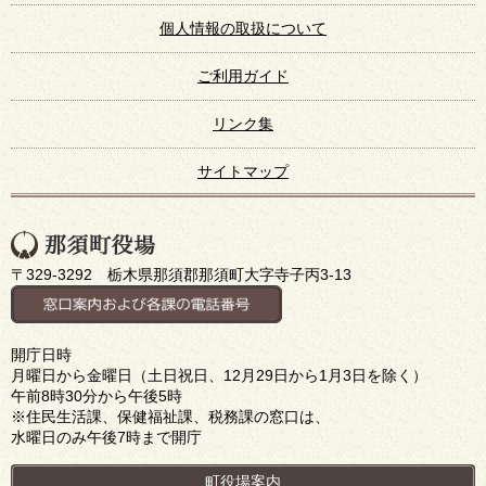
個人情報の取扱について
ご利用ガイド
リンク集
サイトマップ
〒329-3292 栃木県那須郡那須町大字寺子丙3-13
開庁日時
月曜日から金曜日（土日祝日、12月29日から1月3日を除く）
午前8時30分から午後5時
※住民生活課、保健福祉課、税務課の窓口は、
水曜日のみ午後7時まで開庁
町役場案内