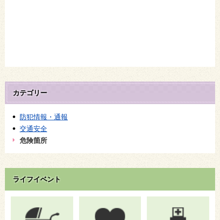
カテゴリー
防犯情報・通報
交通安全
危険箇所
ライフイベント