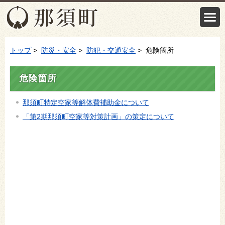
トップ
>
防災・安全
>
防犯・交通安全
> 危険箇所
危険箇所
那須町特定空家等解体費補助金について
「第2期那須町空家等対策計画」の策定について