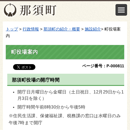
トップ
>
行政情報
>
那須町の紹介・概要
>
施設紹介
> 町役場案
内
町役場案内
ページ番号：P-000811
那須町役場の開庁時間
開庁日月曜日から金曜日（土日祝日、12月29日から1
月3日を除く）
開庁時間午前8時30分から午後5時
※住民生活課、保健福祉課、税務課の窓口は水曜日のみ
午後7時まで開庁