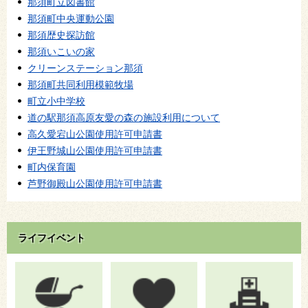
那須町立図書館
那須町中央運動公園
那須歴史探訪館
那須いこいの家
クリーンステーション那須
那須町共同利用模範牧場
町立小中学校
道の駅那須高原友愛の森の施設利用について
高久愛宕山公園使用許可申請書
伊王野城山公園使用許可申請書
町内保育園
芦野御殿山公園使用許可申請書
ライフイベント