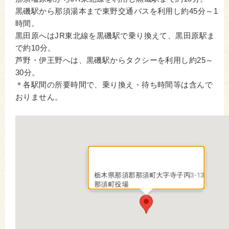
黒磯駅から那須湯本まで東野交通バスを利用し約45分～1
時間。
黒田原へはJR東北線を黒磯駅で乗り換えて、黒田原駅ま
で約10分。
芦野・伊王野へは、黒磯駅からタクシーを利用し約25～
30分。
＊各駅間の所要時間で、乗り換え・待ち時間等は含んで
おりません。
栃木県那須郡那須町大字寺子丙3-13
那須町役場