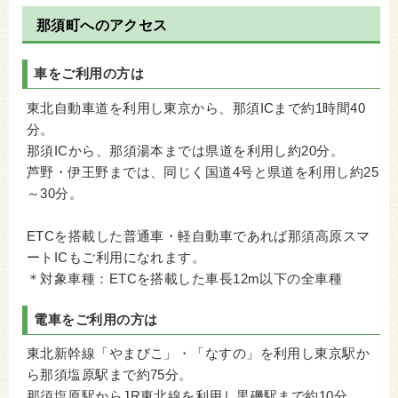
那須町へのアクセス
車をご利用の方は
東北自動車道を利用し東京から、那須ICまで約1時間40
分。
那須ICから、那須湯本までは県道を利用し約20分。
芦野・伊王野までは、同じく国道4号と県道を利用し約25
～30分。
ETCを搭載した普通車・軽自動車であれば那須高原スマ
ートICもご利用になれます。
＊対象車種：ETCを搭載した車長12m以下の全車種
電車をご利用の方は
東北新幹線「やまびこ」・「なすの」を利用し東京駅か
ら那須塩原駅まで約75分。
那須塩原駅からJR東北線を利用し黒磯駅まで約10分。