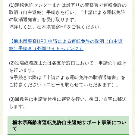
(1)運転免許センターまたは最寄りの警察署で運転免許の
取消（自主返納）手続きを行い、「申請による運転免許
の取消通知書」を受け取ります。
※詳しくは、栃木県警察HPをご覧ください。
【栃木県警察HP】申請による運転免許の取消（自主返
納）手続き（外部サイトへリンク）
(2)役場総務課または各支所窓口において、申請の手続き
を行います。
※手続きの際は「申請による運転免許の取消通知書」を
ご持参ください（コピーを取らせていただきます）。
(3)回数券は申請受付後に審査を行い、後日ご自宅に郵送
します。
栃木県高齢者運転免許自主返納サポート事業につい
て