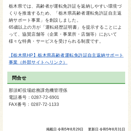
栃木県では、高齢者が運転免許証を返納しやすい環境づ
くりを推進するため、「栃木県高齢者運転免許証自主返
納サポート事業」を創設しました。
65歳以上の方が「運転経歴証明書」を提示することによ
って、協賛店舗等（企業・事業所・店舗等）において
様々な特典・サービスを受けられる制度です。
【栃木県HP】栃木県高齢者運転免許証自主返納サポート
事業（外部サイトへリンク）
問合せ
那須町役場総務課危機管理係
電話番号：0287‐72‐6901
FAX番号：0287‐72‐1133
掲載日 令和5年8月29日
更新日 令和5年8月31日