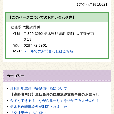
【アクセス数
1862
】
【このページについてのお問い合わせ先】
総務課 危機管理係
住所：
〒329-3292 栃木県那須郡那須町大字寺子丙
3-13
電話：
0287-72-6901
Mail：
メールでのお問合わせはこちら
カテゴリー
那須町地域住宅等整備計画について
【高齢者向け】運転免許の自主返納支援事業のお知らせ
今すぐできる！「ながら見守り」を始めてみませんか？
栃木県自転車条例が制定されました
『交通安全』のお願い