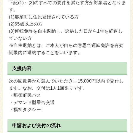
下記(1)～(3)のすべての要件を満たす方が対象者となりま
す。
(1)那須町に住民登録されている方
(2)65歳以上の方
(3)運転免許を自主返納し、返納した日から1年を経過し
ていない方
※自主返納とは、ご本人が自らの意思で運転免許を有効
期限内に返納することをいいます。
支援内容
次の回数券から選んでいただき、15,000円以内で交付し
ます。なお、交付は1人1回限りです。
・那須町民バス
・デマンド型乗合交通
・福祉タクシー
申請および交付の流れ