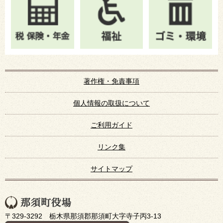
著作権・免責事項
個人情報の取扱について
ご利用ガイド
リンク集
サイトマップ
〒329-3292 栃木県那須郡那須町大字寺子丙3-13