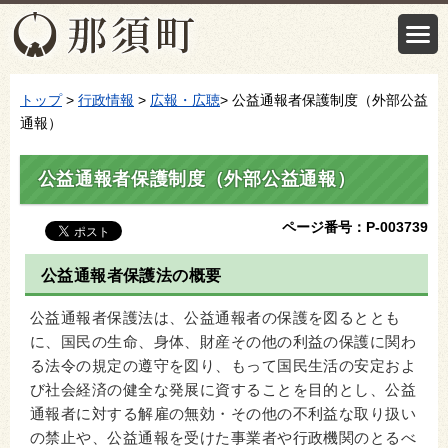
トップ
>
行政情報
>
広報・広聴
> 公益通報者保護制度（外部公益
通報）
公益通報者保護制度（外部公益通報）
ページ番号：P-003739
公益通報者保護法の概要
公益通報者保護法は、公益通報者の保護を図るととも
に、国民の生命、身体、財産その他の利益の保護に関わ
る法令の規定の遵守を図り、もって国民生活の安定およ
び社会経済の健全な発展に資することを目的とし、公益
通報者に対する解雇の無効・その他の不利益な取り扱い
の禁止や、公益通報を受けた事業者や行政機関のとるべ