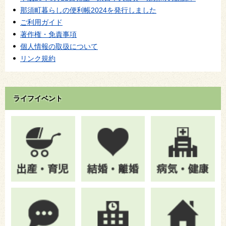
那須町暮らしの便利帳2024を発行しました
ご利用ガイド
著作権・免責事項
個人情報の取扱について
リンク規約
ライフイベント