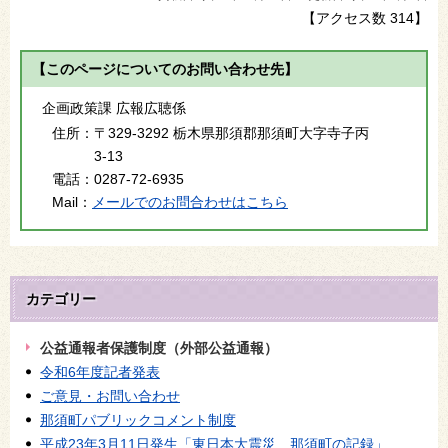
【アクセス数
314
】
【このページについてのお問い合わせ先】
企画政策課 広報広聴係
住所：
〒329-3292 栃木県那須郡那須町大字寺子丙
3-13
電話：
0287-72-6935
Mail：
メールでのお問合わせはこちら
カテゴリー
公益通報者保護制度（外部公益通報）
令和6年度記者発表
ご意見・お問い合わせ
那須町パブリックコメント制度
平成23年3月11日発生「東日本大震災 那須町の記録」