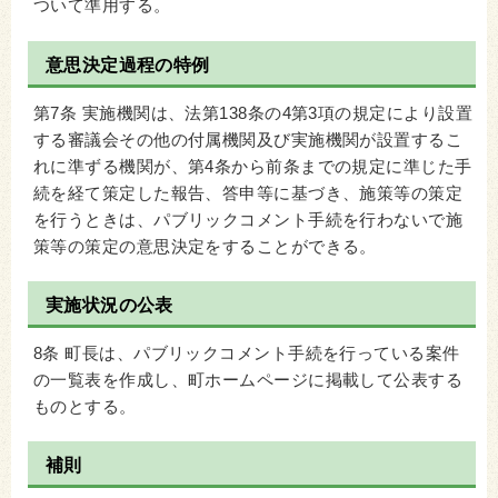
ついて準用する。
意思決定過程の特例
第7条 実施機関は、法第138条の4第3項の規定により設置
する審議会その他の付属機関及び実施機関が設置するこ
れに準ずる機関が、第4条から前条までの規定に準じた手
続を経て策定した報告、答申等に基づき、施策等の策定
を行うときは、パブリックコメント手続を行わないで施
策等の策定の意思決定をすることができる。
実施状況の公表
8条 町長は、パブリックコメント手続を行っている案件
の一覧表を作成し、町ホームページに掲載して公表する
ものとする。
補則