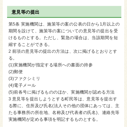
意見等の提出
第5条 実施機関は、施策等の案の公表の日から1月以上の
期間を設けて、施策等の案についての意見等の提出を受
けるものとする。ただし、緊急の場合は、当該期間を短
縮することができる。
2 前項の意見等の提出の方法は、次に掲げるとおりとす
る。
(1)実施機関が指定する場所への書面の持参
(2)郵便
(3)ファクシミリ
(4)電子メール
(5)前各号に掲げるもののほか、実施機関が認める方法
3 意見等を提出しようとする町民等は、意見等を提出す
る際に、住所及び氏名(法人その他の団体にあっては、主
たる事務所の所在地、名称及び代表者の氏名)、連絡先等
実施機関が定める事項を明記するものとする。