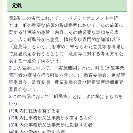
定義
第2条 この告示において、「パブリックコメント手続」
とは、町の重要な施策の形成過程において、その施策に
関する計画等の趣旨、内容、その他必要な事項を公表
し、広く町民等から意見、情報及び専門的な知識(以下
「意見等」という。)を求め、寄せられた意見等を考慮し
て意思決定を行うとともに、意見等に対する考え方を公
表する一連の手続をいう。
2 この告示において、「実施機関」とは、町長(水道事業
管理者の権限を行う町長を含む。)、教育委員会、選挙管
理委員会、監査委員、農業委員会及び固定資産評価審査
委員会をいう。
3 この告示において「町民等」とは、次に掲げるものを
いう。
(1)町内に住所を有する者
(2)町内に事務所又は事業所を有するもの
(3)町内の事務所又は事業所に勤務する者
(4)町内の学校に在学する者