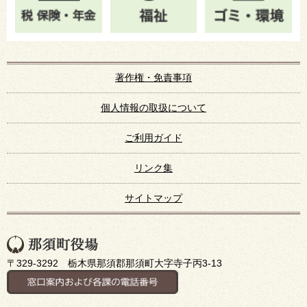
著作権・免責事項
個人情報の取扱について
ご利用ガイド
リンク集
サイトマップ
〒329-3292 栃木県那須郡那須町大字寺子丙3-13