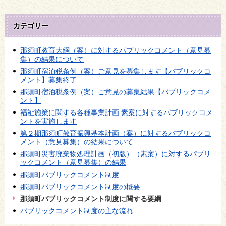
カテゴリー
那須町教育大綱（案）に対するパブリックコメント（意見募
集）の結果について
那須町宿泊税条例（案）ご意見を募集します【パブリックコ
メント】募集終了
那須町宿泊税条例（案）ご意見の募集結果【パブリックコメ
ント】
福祉施策に関する各種事業計画 素案に対するパブリックコメ
ントを実施します
第２期那須町教育振興基本計画（案）に対するパブリックコ
メント（意見募集）の結果について
那須町災害廃棄物処理計画（初版）（素案）に対するパブリ
ックコメント（意見募集）の結果
那須町パブリックコメント制度
那須町パブリックコメント制度の概要
那須町パブリックコメント制度に関する要綱
パブリックコメント制度の主な流れ