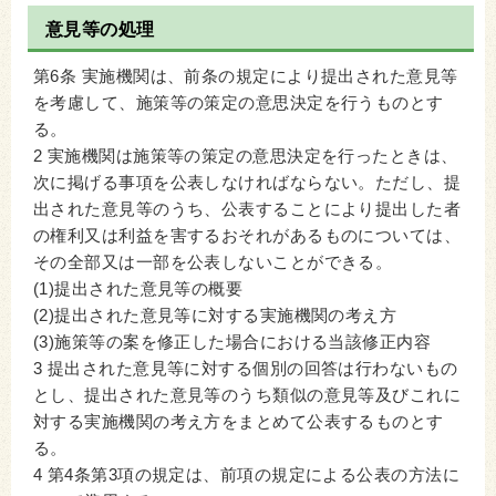
意見等の処理
第6条 実施機関は、前条の規定により提出された意見等
を考慮して、施策等の策定の意思決定を行うものとす
る。
2 実施機関は施策等の策定の意思決定を行ったときは、
次に掲げる事項を公表しなければならない。ただし、提
出された意見等のうち、公表することにより提出した者
の権利又は利益を害するおそれがあるものについては、
その全部又は一部を公表しないことができる。
(1)提出された意見等の概要
(2)提出された意見等に対する実施機関の考え方
(3)施策等の案を修正した場合における当該修正内容
3 提出された意見等に対する個別の回答は行わないもの
とし、提出された意見等のうち類似の意見等及びこれに
対する実施機関の考え方をまとめて公表するものとす
る。
4 第4条第3項の規定は、前項の規定による公表の方法に