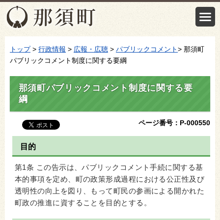
トップ
>
行政情報
>
広報・広聴
>
パブリックコメント
> 那須町
パブリックコメント制度に関する要綱
那須町パブリックコメント制度に関する要
綱
ページ番号：P-000550
目的
第1条 この告示は、パブリックコメント手続に関する基
本的事項を定め、町の政策形成過程における公正性及び
透明性の向上を図り、もって町民の参画による開かれた
町政の推進に資することを目的とする。