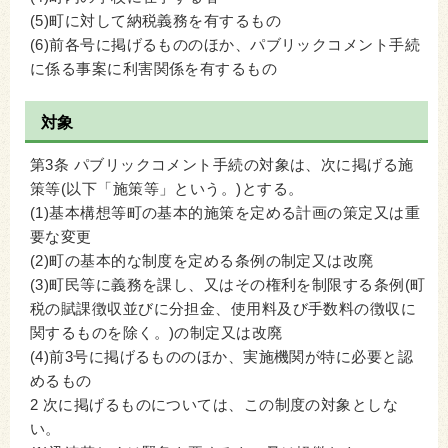
(5)町に対して納税義務を有するもの
(6)前各号に掲げるもののほか、パブリックコメント手続
に係る事案に利害関係を有するもの
対象
第3条 パブリックコメント手続の対象は、次に掲げる施
策等(以下「施策等」という。)とする。
(1)基本構想等町の基本的施策を定める計画の策定又は重
要な変更
(2)町の基本的な制度を定める条例の制定又は改廃
(3)町民等に義務を課し、又はその権利を制限する条例(町
税の賦課徴収並びに分担金、使用料及び手数料の徴収に
関するものを除く。)の制定又は改廃
(4)前3号に掲げるもののほか、実施機関が特に必要と認
めるもの
2 次に掲げるものについては、この制度の対象としな
い。