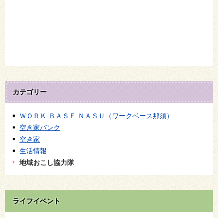
カテゴリー
ＷＯＲＫ ＢＡＳＥ ＮＡＳＵ（ワークベース那須）
空き家バンク
空き家
生活情報
地域おこし協力隊
ライフイベント