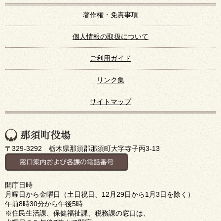
著作権・免責事項
個人情報の取扱について
ご利用ガイド
リンク集
サイトマップ
〒329-3292 栃木県那須郡那須町大字寺子丙3-13
開庁日時
月曜日から金曜日（土日祝日、12月29日から1月3日を除く）
午前8時30分から午後5時
※住民生活課、保健福祉課、税務課の窓口は、