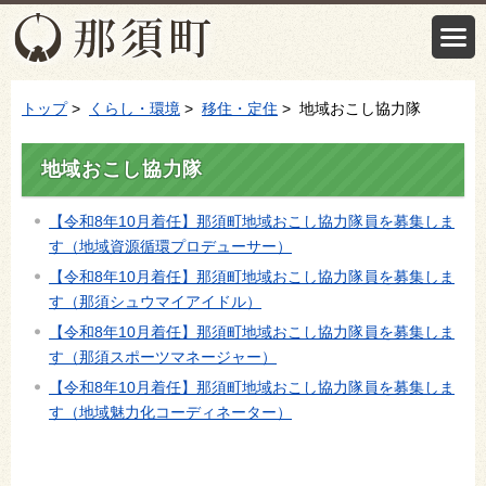
トップ
>
くらし・環境
>
移住・定住
> 地域おこし協力隊
地域おこし協力隊
【令和8年10月着任】那須町地域おこし協力隊員を募集しま
す（地域資源循環プロデューサー）
【令和8年10月着任】那須町地域おこし協力隊員を募集しま
す（那須シュウマイアイドル）
【令和8年10月着任】那須町地域おこし協力隊員を募集しま
す（那須スポーツマネージャー）
【令和8年10月着任】那須町地域おこし協力隊員を募集しま
す（地域魅力化コーディネーター）