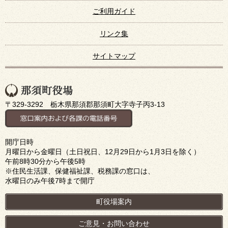
ご利用ガイド
リンク集
サイトマップ
〒329-3292 栃木県那須郡那須町大字寺子丙3-13
開庁日時
月曜日から金曜日（土日祝日、12月29日から1月3日を除く）
午前8時30分から午後5時
※住民生活課、保健福祉課、税務課の窓口は、
水曜日のみ午後7時まで開庁
町役場案内
ご意見・お問い合わせ