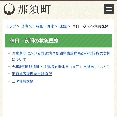
トップ
>
子育て・福祉・健康
>
医療
> 休日・夜間の救急医療
休日・夜間の救急医療
お盆期間における那須地区夜間急患診療所の昼間診療の実施
について
令和8年度那須町・那須塩原市休日（在宅）当番医について
那須地区夜間急患診療所
二次救急医療