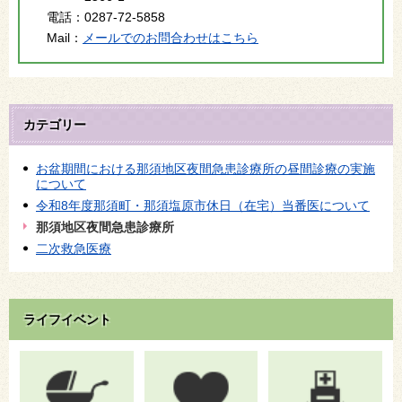
電話：
0287-72-5858
Mail：
メールでのお問合わせはこちら
カテゴリー
お盆期間における那須地区夜間急患診療所の昼間診療の実施
について
令和8年度那須町・那須塩原市休日（在宅）当番医について
那須地区夜間急患診療所
二次救急医療
ライフイベント