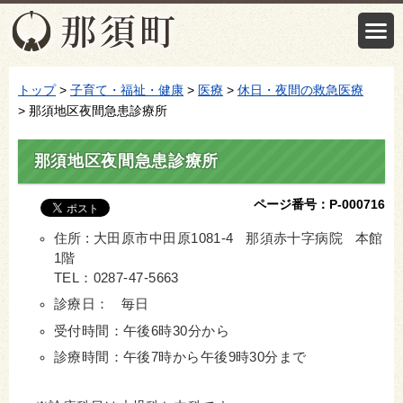
トップ
>
子育て・福祉・健康
>
医療
>
休日・夜間の救急医療
> 那須地区夜間急患診療所
那須地区夜間急患診療所
ページ番号：P-000716
住所 : 大田原市中田原1081-4 那須赤十字病院 本館
1階
TEL：0287-47-5663
診療日： 毎日
受付時間：午後6時30分から
診療時間：午後7時から午後9時30分まで