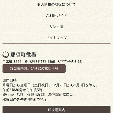
個人情報の取扱について
ご利用ガイド
リンク集
サイトマップ
〒329-3292 栃木県那須郡那須町大字寺子丙3-13
開庁日時
月曜日から金曜日（土日祝日、12月29日から1月3日を除く）
午前8時30分から午後5時
※住民生活課、保健福祉課、税務課の窓口は、
水曜日のみ午後7時まで開庁
町役場案内