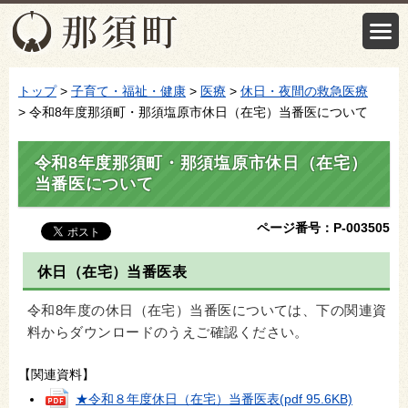
トップ
>
子育て・福祉・健康
>
医療
>
休日・夜間の救急医療
> 令和8年度那須町・那須塩原市休日（在宅）当番医について
令和8年度那須町・那須塩原市休日（在宅）
当番医について
ページ番号：P-003505
休日（在宅）当番医表
令和8年度の休日（在宅）当番医については、下の関連資
料からダウンロードのうえご確認ください。
【関連資料】
★令和８年度休日（在宅）当番医表
(pdf 95.6KB)