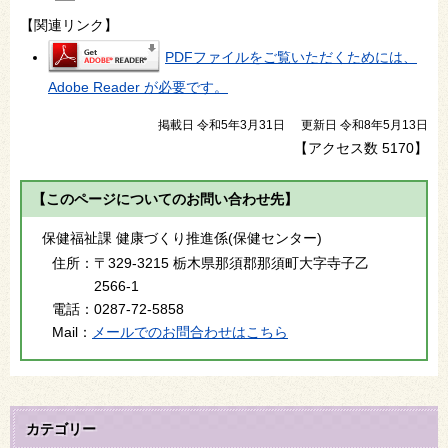
【関連リンク】
PDFファイルをご覧いただくためには、
Adobe Reader が必要です。
掲載日 令和5年3月31日
更新日 令和8年5月13日
【アクセス数
5170
】
【このページについてのお問い合わせ先】
保健福祉課 健康づくり推進係(保健センター)
住所：
〒329-3215 栃木県那須郡那須町大字寺子乙
2566-1
電話：
0287-72-5858
Mail：
メールでのお問合わせはこちら
カテゴリー