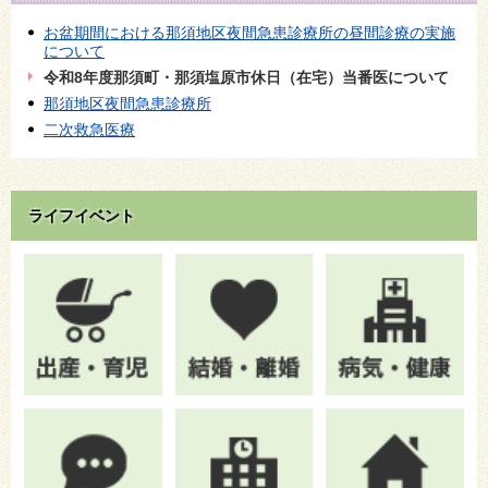
お盆期間における那須地区夜間急患診療所の昼間診療の実施
について
令和8年度那須町・那須塩原市休日（在宅）当番医について
那須地区夜間急患診療所
二次救急医療
ライフイベント