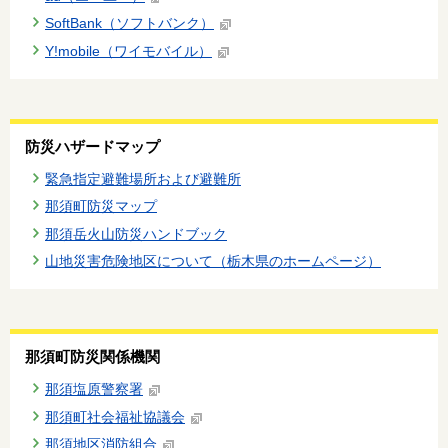
SoftBank（ソフトバンク）
Y!mobile（ワイモバイル）
防災ハザードマップ
緊急指定避難場所および避難所
那須町防災マップ
那須岳火山防災ハンドブック
山地災害危険地区について（栃木県のホームページ）
那須町防災関係機関
那須塩原警察署
那須町社会福祉協議会
那須地区消防組合