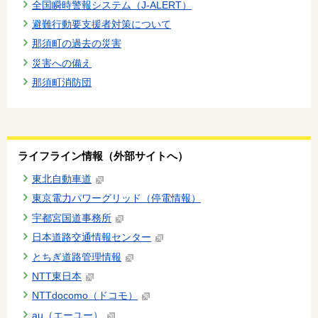
全国瞬時警報システム（J-ALERT）
避難行動要支援者対策について
那須町の過去の災害
災害への備え
那須町消防団
ライフライン情報（外部サイトへ）
東北自動車道
東京電力パワーグリッド（停電情報）
宇都宮国道事務所
日本道路交通情報センター
とちぎ道路管理情報
NTT東日本
NTTdocomo（ドコモ）
au（エーユー）