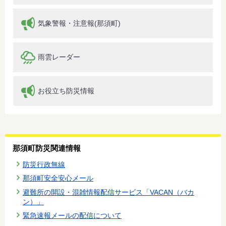
気象警報・注意報(那須町)
雨雲レーダー
お役立ち防災情報
那須町防災関連情報
防災行政無線
那須町安全安心メール
避難所の開設・混雑情報配信サービス「VACAN（バカ
ン）」
緊急速報メールの配信について