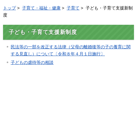
トップ
>
子育て・福祉・健康
>
子育て
> 子ども・子育て支援新制
度
子ども・子育て支援新制度
民法等の一部を改正する法律（父母の離婚後等の子の養育に関
する見直し）について〔令和８年４月１日施行〕
子どもの虐待等の相談