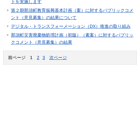
トを実施します
第２期那須町教育振興基本計画（案）に対するパブリックコメ
ント（意見募集）の結果について
デジタル・トランスフォーメーション（DX）推進の取り組み
那須町災害廃棄物処理計画（初版）（素案）に対するパブリッ
クコメント（意見募集）の結果
前ページ
1
2
3
次ページ