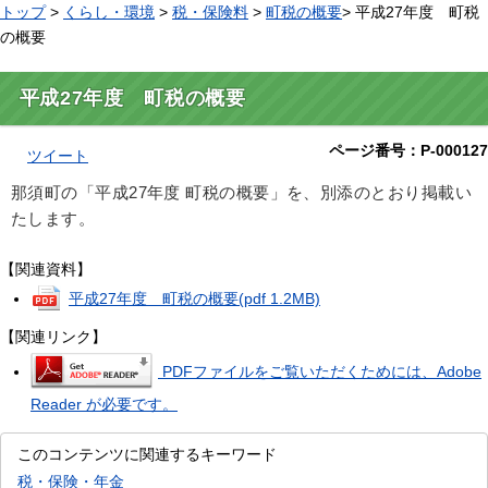
トップ
>
くらし・環境
>
税・保険料
>
町税の概要
> 平成27年度 町税
の概要
平成27年度 町税の概要
ページ番号：P-000127
ツイート
那須町の「平成27年度 町税の概要」を、別添のとおり掲載い
たします。
【関連資料】
平成27年度 町税の概要
(pdf 1.2MB)
【関連リンク】
PDFファイルをご覧いただくためには、Adobe
Reader が必要です。
このコンテンツに関連するキーワード
税・保険・年金