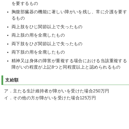
を要するもの
胸腹部臓器の機能に著しい障がいを残し、常に介護を要す
るもの
両上肢をひじ関節以上で失ったもの
両上肢の用を全廃したもの
両下肢をひざ関節以上で失ったもの
両下肢の用を全廃したもの
精神又は身体の障害が重複する場合における当該重複する
障がいの程度が上記8つと同程度以上と認められるもの
支給額
ア．主たる生計維持者が障がいを受けた場合250万円
イ．その他の方が障がいを受けた場合125万円