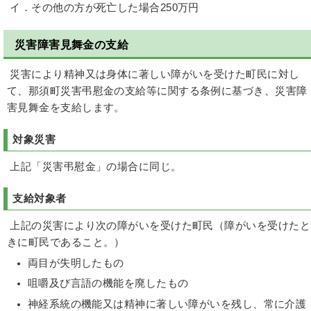
イ．その他の方が死亡した場合250万円
災害障害見舞金の支給
災害により精神又は身体に著しい障がいを受けた町民に対し
て、那須町災害弔慰金の支給等に関する条例に基づき、災害障
害見舞金を支給します。
対象災害
上記「災害弔慰金」の場合に同じ。
支給対象者
上記の災害により次の障がいを受けた町民（障がいを受けたと
きに町民であること。）
両目が失明したもの
咀嚼及び言語の機能を廃したもの
神経系統の機能又は精神に著しい障がいを残し、常に介護