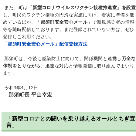
また、町は
「新型コロナウイルスワクチン接種推進室」を設置
し、町民のワクチン接種の円滑な実施に向け、着実に準備を進
めているほか、
「那須町安全安心メール」
で新規感染者の情報
等を随時配信しております。まだ登録されていない方は、ぜひ
登録しご利用ください。
「那須町安全安心メール」配信登録方法
那須町は、今後も感染防止に向けて、関係機関と連携し
万全な
体制をとりながら
、迅速な対応と情報発信に取り組んでまいり
ます。
令和3年4月12日
那須町長 平山幸宏
「新型コロナとの闘いを乗り越えるオールとちぎ宣
言」