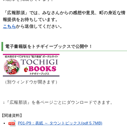
「広報那須」では、みなさんからの感想や意見、町の身近な情
報提供をお待ちしています。
こちら
から送信してください。
電子書籍版をトチギイーブックスで公開中！
（別ウィンドウが開きます）
↓『広報那須』を各ページごとにダウンロードできます。
【関連資料】
P01-P9：表紙 ～ タウントピックス
(pdf 5.7MB)