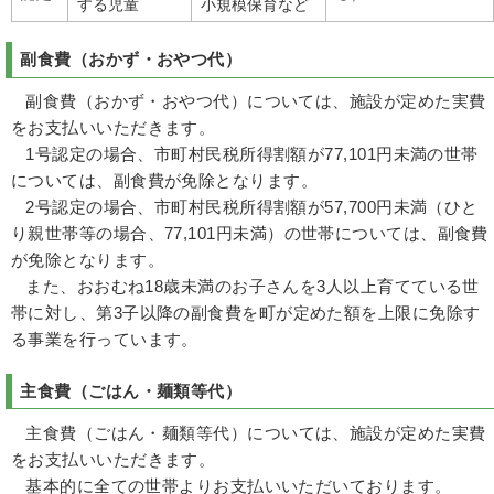
する児童
小規模保育など
副食費（おかず・おやつ代）
副食費（おかず・おやつ代）については、施設が定めた実費
をお支払いいただきます。
1号認定の場合、市町村民税所得割額が77,101円未満の世帯
については、副食費が免除となります。
2号認定の場合、市町村民税所得割額が57,700円未満（
ひと
り親世帯等の場合、
77,101円未満
）
の世帯については、副食費
が免除となります。
また、おおむね18歳未満のお子さんを3人以上育てている世
帯に対し、第3子以降の副食費を町が定めた額を上限に免除す
る事業を行っています。
主食費（ごはん・麺類等代）
主食費（
ごはん・麺類等代
）については、施設が定めた実費
をお支払いいただきます。
基本的に全ての世帯よりお支払いいただいております。