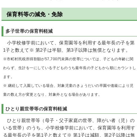
保育料等の減免・免除
多子世帯の保育料軽減
小学校修学前において、保育園等を利用する最年長の子を第
1子と数えて※ 第2子は半額、第3子以降は無償となります。
※市町村民税所得割額が57,700円未満の世帯については、子どもの年齢に関
わらず、生計を一にしている子どものうち最年長の子どもから順にカウントし
ます。
※ 継続して入園している場合、対象児童のきょうだいの卒園や進級により児
童の数え方が変更となり、対象外となる場合があります。
ひとり親世帯等の保育料軽減
ひとり親世帯等（母子・父子家庭の世帯、障がい者（児）の
いる世帯）のうち、小学校修学前において、保育園等を利用す
る最年長の子を第1子と数えて※ 第1子は減額、第2子以降は無