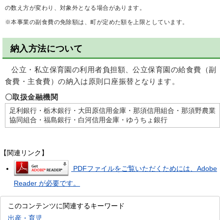
の数え方が変わり、対象外となる場合があります。
※本事業の副食費の免除額は、町が定めた額を上限としています。
納入方法について
公立・私立保育園の利用者負担額、公立保育園の給食費（副
食費・主食費）の納入は原則口座振替となります。
〇取扱金融機関
足利銀行・栃木銀行・大田原信用金庫・那須信用組合・那須野農業
協同組合・福島銀行・白河信用金庫・ゆうちょ銀行
【関連リンク】
PDFファイルをご覧いただくためには、Adobe
Reader が必要です。
このコンテンツに関連するキーワード
出産・育児