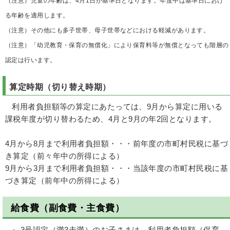
（注意）児童の年齢は、4月1日が基準日となります。年度中は基準日におけ
る年齢を適用します。
（注意）その他にも多子世帯、母子世帯などにおける軽減があります。
（注意）「幼児教育・保育の無償化」により保育料等が無償となっても階層の
認定は行います。
算定時期（切り替え時期）
利用者負担額等の算定にあたっては、9月から算定に用いる
課税年度が切り替わるため、4月と9月の年2回となります。
4月から8月まで利用者負担額・・・前年度の市町村民税に基づ
き算定（前々年中の所得による）
9月から3月まで利用者負担額・・・当該年度の市町村民税に基
づき算定（前年中の所得による）
給食費（副食費・主食費）
3号認定（満3未満）のお子さまは、利用者負担額（保育