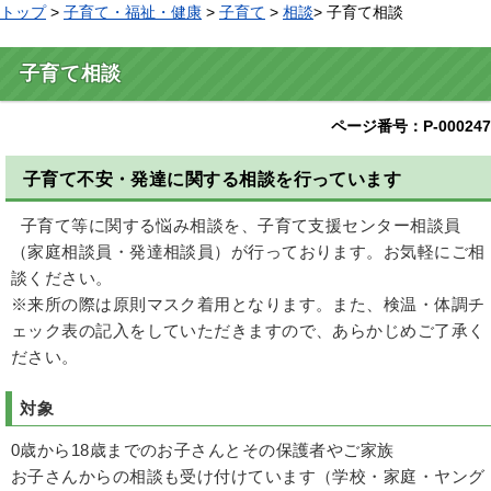
トップ
>
子育て・福祉・健康
>
子育て
>
相談
> 子育て相談
子育て相談
ページ番号：P-000247
子育て不安・発達に関する相談を行っています
子育て等に関する悩み相談を、子育て支援センター相談員
（家庭相談員・発達相談員）が行っております。お気軽にご相
談ください。
※来所の際は原則マスク着用となります。また、検温・体調チ
ェック表の記入をしていただきますので、あらかじめご了承く
ださい。
対象
0歳から18歳までのお子さんとその保護者やご家族
お子さんからの相談も受け付けています（学校・家庭・ヤング