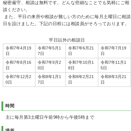
秘密厳守、相談は無料です。どんな些細なことでも気軽にご相
談ください。
また、平日の来所や相談が難しい方のために毎月土曜日に相談
日を設けました。下記の日程には相談員がそろっております。
平日以外の相談日
令和7年4月19
令和7年5月1
令和7年6月21
令和7年7月19
日
7日
日
日
令和7年8月16
令和7年9月2
令和7年10月1
令和7年11月1
日
0日
8日
5日
令和7年12月2
令和8年1月1
令和8年2月21
令和8年3月21
0日
7日
日
日
時間
主に毎月第3土曜日
午前9時から午後5時まで
場所