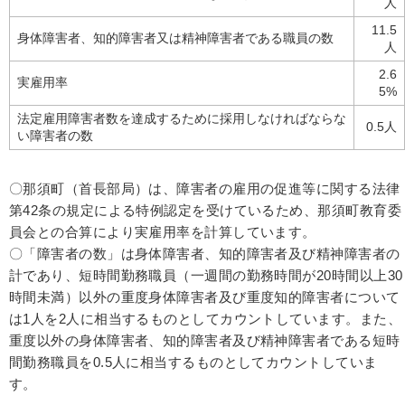
人
11.5
身体障害者、知的障害者又は精神障害者である職員の数
人
2.6
実雇用率
5%
法定雇用障害者数を達成するために採用しなければならな
0.5人
い障害者の数
〇那須町（首長部局）は、障害者の雇用の促進等に関する法律
第42条の規定による特例認定を受けているため、那須町教育委
員会との合算により実雇用率を計算しています。
〇「障害者の数」は身体障害者、知的障害者及び精神障害者の
計であり、短時間勤務職員（一週間の勤務時間が20時間以上30
時間未満）以外の重度身体障害者及び重度知的障害者について
は1人を2人に相当するものとしてカウントしています。また、
重度以外の身体障害者、知的障害者及び精神障害者である短時
間勤務職員を0.5人に相当するものとしてカウントしていま
す。