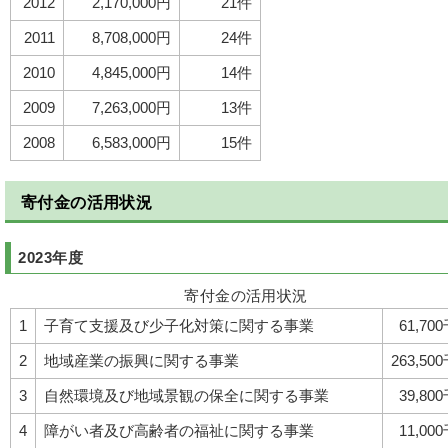
2012
2,170,000円
21件
2011
8,708,000円
24件
2010
4,845,000円
14件
2009
7,263,000円
13件
2008
6,583,000円
15件
寄付金の活用状況
2023年度
寄付金の活用状況
1
子育て支援及び少子化対策に関する事業
61,70
2
地域産業の振興に関する事業
263,50
3
自然環境及び地域景観の保全に関する事業
39,80
4
障がい者及び高齢者の福祉に関する事業
11,00