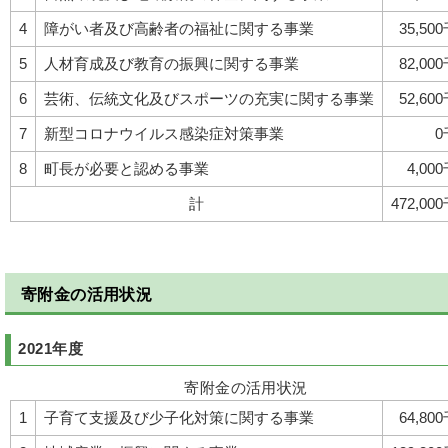
4
障がい者及び高齢者の福祉に関する事業
35,50
5
人材育成及び教育の振興に関する事業
82,00
6
芸術、伝統文化及びスポーツの充実に関する事業
52,60
7
新型コロナウイルス感染症対策事業
0
8
町長が必要と認める事業
4,00
計
472,00
寄附金の活用状況
2021年度
寄附金の活用状況
1
子育て支援及び少子化対策に関する事業
64,80