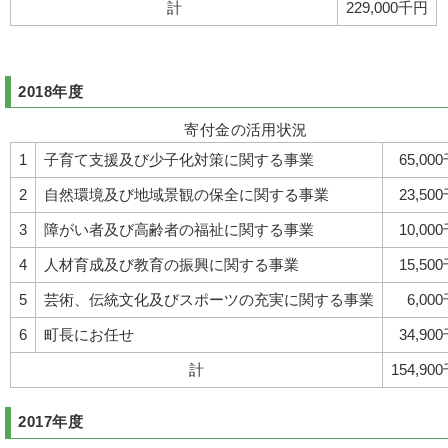
計
229,000千円
2018年度
寄付金の活用状況
1
子育て支援及び少子化対策に関する事業
65,00
2
自然環境及び地域景観の保全に関する事業
23,50
3
障がい者及び高齢者の福祉に関する事業
10,00
4
人材育成及び教育の振興に関する事業
15,50
5
芸術、伝統文化及びスポーツの充実に関する事業
6,00
6
町長にお任せ
34,90
計
154,90
2017年度