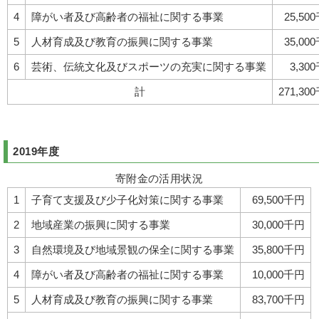
4
障がい者及び高齢者の福祉に関する事業
25,50
5
人材育成及び教育の振興に関する事業
35,00
6
芸術、伝統文化及びスポーツの充実に関する事業
3,30
計
271,30
2019年度
寄附金の活用状況
1
子育て支援及び少子化対策に関する事業
69,500千円
2
地域産業の振興に関する事業
30,000千円
3
自然環境及び地域景観の保全に関する事業
35,800千円
4
障がい者及び高齢者の福祉に関する事業
10,000千円
5
人材育成及び教育の振興に関する事業
83,700千円