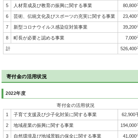
5
人材育成及び教育の振興に関する事業
80,80
6
芸術、伝統文化及びスポーツの充実に関する事業
23,40
7
新型コロナウイルス感染症対策事業
39,20
8
町長が必要と認める事業
7,00
計
526,40
寄付金の活用状況
2022年度
寄付金の活用状況
1
子育て支援及び少子化対策に関する事業
62,90
2
地域産業の振興に関する事業
194,00
3
自然環境及び地域景観の保全に関する事業
41,00