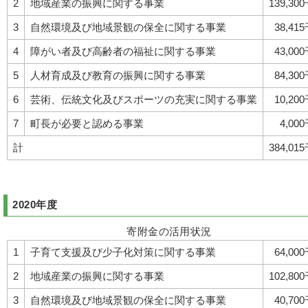
2
地域産業の振興に関する事業
139,30
3
自然環境及び地域景観の保全に関する事業
38,41
4
障がい者及び高齢者の福祉に関する事業
43,00
5
人材育成及び教育の振興に関する事業
84,30
6
芸術、伝統文化及びスポーツの充実に関する事業
10,20
7
町長が必要と認める事業
4,00
計
384,01
2020年度
寄附金の活用状況
1
子育て支援及び少子化対策に関する事業
64,00
2
地域産業の振興に関する事業
102,80
3
自然環境及び地域景観の保全に関する事業
40,70