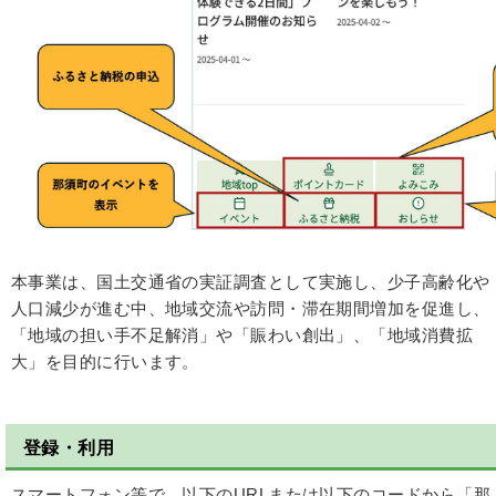
本事業は、国土交通省の実証調査として実施し、少子高齢化や
人口減少が進む中、地域交流や訪問・滞在期間増加を促進し、
「地域の担い手不足解消」や「賑わい創出」、「地域消費拡
大」を目的に行います。
登録・利用
スマートフォン等で、以下のURLまたは以下のコードから「那