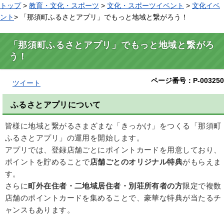
トップ
>
教育・文化・スポーツ
>
文化・スポーツイベント
>
文化イベ
ント
> 「那須町ふるさとアプリ」でもっと地域と繋がろう！
「那須町ふるさとアプリ」でもっと地域と繋がろ
う！
ページ番号：P-003250
ツイート
ふるさとアプリについて
皆様に地域と繋がるさまざまな「きっかけ」をつくる「那須町
ふるさとアプリ」の運用を開始します。
アプリでは、登録店舗ごとにポイントカードを用意しており、
ポイントを貯めることで
店舗ごとのオリジナル特典
がもらえま
す。
さらに
町外在住者・二地域居住者・別荘所有者の方
限定で複数
店舗のポイントカードを集めることで、豪華な特典が当たるチ
ャンスもあります。