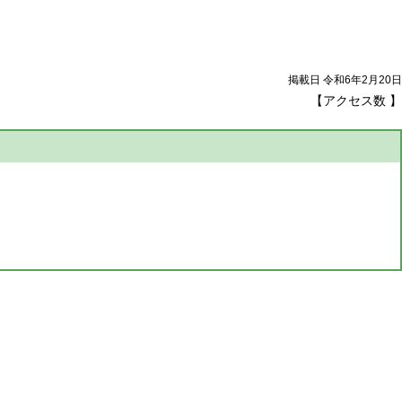
掲載日 令和6年2月20日
【アクセス数
】