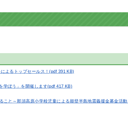
トップセールス！(pdf 391 KB)
う」を開催します(pdf 417 KB)
こと～那須高原小学校児童による能登半島地震義援金募金活動～(pdf