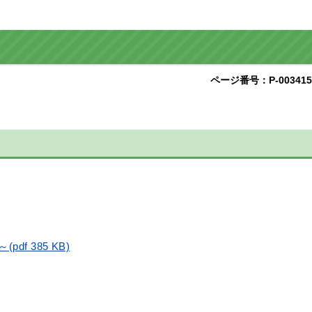
ページ番号：P-003415
 385 KB)