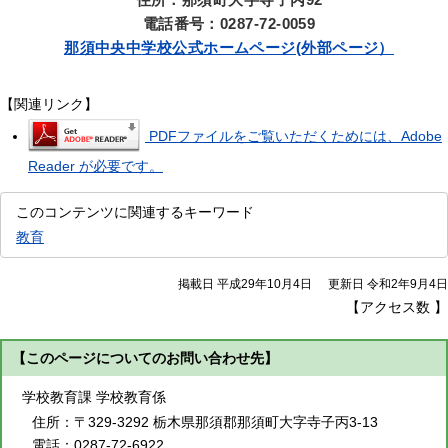
電話番号：0287-72-0059
那須中央中
学校公式ホームページ(外部ページ）
【関連リンク】
PDFファイルをご覧いただくためには、Adobe
Reader が必要です。
このコンテンツに関連するキーワード
教育
掲載日 平成29年10月4日
更新日 令和2年9月4日
【アクセス数
】
【このページについてのお問い合わせ先】
学校教育課 学校教育係
住所：
〒329-3292 栃木県那須郡那須町大字寺子丙3-13
電話：
0287-72-6922