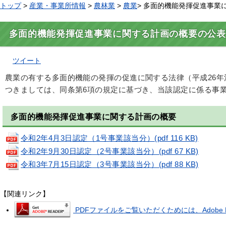
トップ
>
産業・事業所情報
>
農林業
>
農業
> 多面的機能発揮促進事業
多面的機能発揮促進事業に関する計画の概要の公表
ツイート
農業の有する多面的機能の発揮の促進に関する法律（平成26年
つきましては、同条第6項の規定に基づき、当該認定に係る事
多面的機能発揮促進事業に関する計画の概要
令和2年4月3日認定（1号事業該当分）
(pdf 116 KB)
令和2年9月30日認定（2号事業該当分）
(pdf 67 KB)
令和3年7月15日認定（3号事業該当分）(pdf 88 KB)
【関連リンク】
PDFファイルをご覧いただくためには、Adobe R