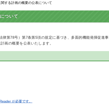
に関する計画の概要の公表について
について
法律第78号）第7条第5項の規定に基づき、多面的機能発揮促進
業計画の概要を公表いたします。
eader が必要です。