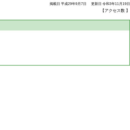
掲載日 平成29年9月7日
更新日 令和3年11月19日
【アクセス数
】