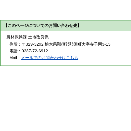
【このページについてのお問い合わせ先】
農林振興課 土地改良係
住所：
〒329-3292 栃木県那須郡那須町大字寺子丙3-13
電話：
0287-72-6912
Mail：
メールでのお問合わせはこちら