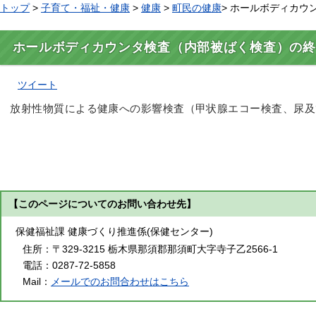
トップ
>
子育て・福祉・健康
>
健康
>
町民の健康
> ホールボディカ
ホールボディカウンタ検査（内部被ばく検査）の終
ツイート
放射性物質による健康への影響検査（甲状腺エコー検査、尿及
【このページについてのお問い合わせ先】
保健福祉課 健康づくり推進係(保健センター)
住所：
〒329-3215 栃木県那須郡那須町大字寺子乙2566-1
電話：
0287-72-5858
Mail：
メールでのお問合わせはこちら