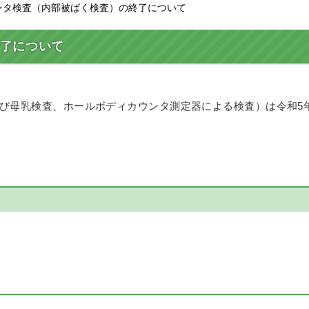
ウンタ検査（内部被ばく検査）の終了について
了について
び母乳検査、ホールボディカウンタ測定器による検査）は令和5年