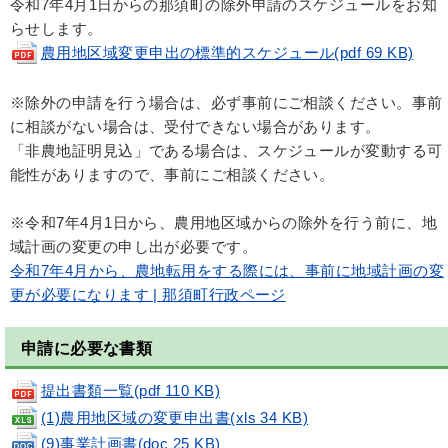
令和7年4月1日からの那須町の除外申請のスケジュールをお知
らせします。
農用地区域変更申出の標準的スケジュール(pdf 69 KB)
※除外の申請を行う場合は、必ず事前にご相談ください。事前
に相談がない場合は、受付できない場合があります。
「非農地証明見込」である場合は、スケジュールが変動する可
能性がありますので、事前にご相談ください。
※令和7年4月1日から、農用地区域からの除外を行う前に、地
域計画の変更の申し出が必要です。
令和7年4月から、農地転用をする際には、事前に地域計画の変
更が必要になります | 那須町行政ページ
申請に必要な書類
提出書類一覧(pdf 110 KB)
(1)農用地区域の変更申出書(xls 34 KB)
(9)事業計画書(doc 25 KB)