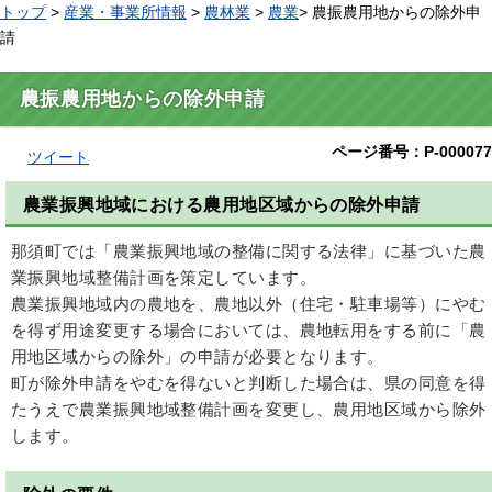
トップ
>
産業・事業所情報
>
農林業
>
農業
> 農振農用地からの除外申
請
農振農用地からの除外申請
ページ番号：P-000077
ツイート
農業振興地域における農用地区域からの除外申請
那須町では「農業振興地域の整備に関する法律」に基づいた農
業振興地域整備計画を策定しています。
農業振興地域内の農地を、農地以外（住宅・駐車場等）にやむ
を得ず用途変更する場合においては、農地転用をする前に「農
用地区域からの除外」の申請が必要となります。
町が除外申請をやむを得ないと判断した場合は、県の同意を得
たうえで農業振興地域整備計画を変更し、農用地区域から除外
します。