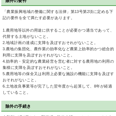
除外の要件
「農業振興地域の整備に関する法律」第13号第2項に定める下
記の要件を全て満たす必要があります。
1.農用地等以外の用途に供することが必要かつ適当であって、
代替する土地がないこと。
2.地域計画の達成に支障を及ぼすおそれがないこと。
3.農地の集団化、農作業の効率化など農業上効率的かつ総合的
利用に支障を及ぼすおそれがないこと。
4.効率的・安定的な農業経営を営む者に対する農用地の利用の
集積に支障を及ぼすおそれがないこと。
5.農用地等の保全又は利用上必要な施設の機能に支障を及ぼす
おそれがないこと。
6.土地改良事業等が完了した翌年度から起算して、8年が経過
していること。
除外の手続き