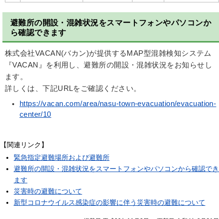
避難所の開設・混雑状況をスマートフォンやパソコンか
ら確認できます
株式会社VACAN(バカン)が提供するMAP型混雑検知システム
『VACAN』を利用し、避難所の開設・混雑状況をお知らせし
ます。
詳しくは、下記URLをご確認ください。
https://vacan.com/area/nasu-town-evacuation/evacuation-
center/10
【関連リンク】
緊急指定避難場所および避難所
避難所の開設・混雑状況をスマートフォンやパソコンから確認でき
ます
災害時の避難について
新型コロナウイルス感染症の影響に伴う災害時の避難について