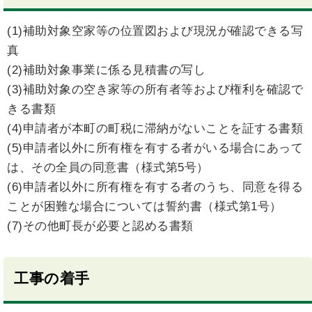
(1)補助対象空家等の位置図および現況が確認できる写
真
(2)補助対象事業に係る見積書の写し
(3)補助対象の空き家等の所有者等および権利を確認で
きる書類
(4)申請者が本町の町税に滞納がないことを証する書類
(5)申請者以外に所有権を有する者がいる場合にあって
は、その全員の同意書（様式第5号）
(6)申請者以外に所有権を有する者のうち、同意を得る
ことが困難な場合については誓約書（様式第1号）
(7)その他町長が必要と認める書類
工事の着手