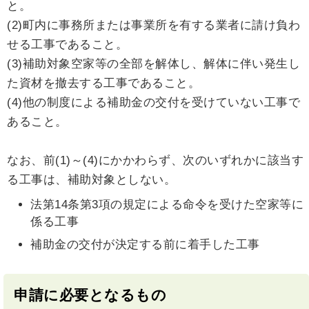
と。
(2)町内に事務所または事業所を有する業者に請け負わ
せる工事であること。
(3)補助対象空家等の全部を解体し、解体に伴い発生し
た資材を撤去する工事であること。
(4)他の制度による補助金の交付を受けていない工事で
あること。
なお、前(1)～(4)にかかわらず、次のいずれかに該当す
る工事は、補助対象としない。
法第14条第3項の規定による命令を受けた空家等に
係る工事
補助金の交付が決定する前に着手した工事
申請に必要となるもの