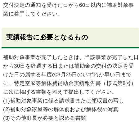
交付決定の通知を受けた日から60日以内に補助対象事
業に着手してください。
実績報告に必要となるもの
補助対象事業が完了したときは、当該事業が完了した日
から30日を経過する日または補助金の交付の決定を受
けた日の属する年度の3月25日のいずれか早い日まで
に、特定空家等解体費補助金実績報告書（様式第8号）
に次に掲げる書類を添えて提出してください。
(1)補助対象事業に係る請求書または領収書の写し
(2)補助対象家屋等の解体前および解体後の写真
(3)その他町長が必要と認める書類