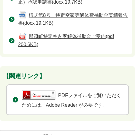
止）承認申請書
(docx 19.7KB)
様式第8号 特定空家等解体費補助金実績報告
書
(docx 19.1KB)
那須町特定空き家解体補助金ご案内
(pdf
200.6KB)
【関連リンク】
PDFファイルをご覧いただく
ためには、Adobe Reader が必要です。