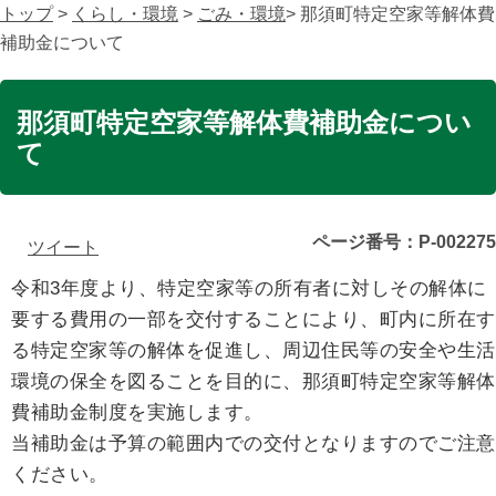
トップ
>
くらし・環境
>
ごみ・環境
> 那須町特定空家等解体費
補助金について
那須町特定空家等解体費補助金につい
て
ページ番号：P-002275
ツイート
令和3年度より、特定空家等の所有者に対しその解体に
要する費用の一部を交付することにより、町内に所在す
る特定空家等の解体を促進し、周辺住民等の安全や生活
環境の保全を図ることを目的に、那須町特定空家等解体
費補助金制度を実施します。
当補助金は予算の範囲内での交付となりますのでご注意
ください。