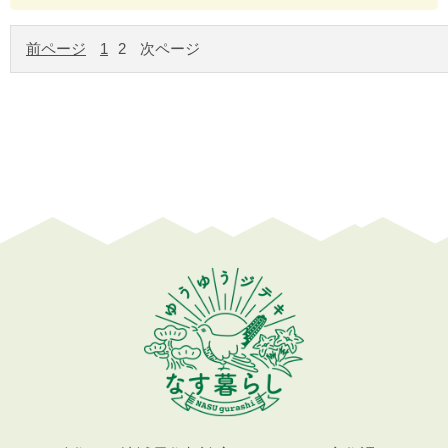
前ページ
1
2
次ページ