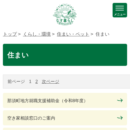
メニュー
トップ
>
くらし・環境
>
住まい・ペット
> 住まい
住まい
前ページ
1
2
次ページ
那須町地方就職支援補助金（令和8年度）
空き家相談窓口のご案内