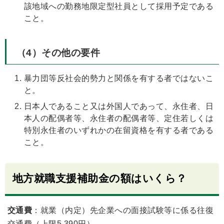
該地域への勤務地限定型社員として採用予定である
こと。
（4）その他の要件
暴力団等反社会的勢力と関係を有する者ではないこ
と。
日本人であること又は外国人であって、永住者、日
本人の配偶者等、永住者の配偶者等、定住若しくは
特別永住者のいずれかの在留資格を有する者である
こと。
地方就職支援補助金の額はいくら？
交通費
：就業（内定）先企業への面接試験等に係る往復
交通費（上限5,390円）