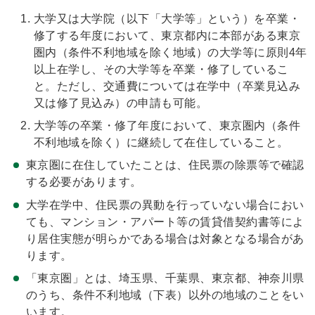
大学又は大学院（以下「大学等」という）を卒業・
修了する年度において、東京都内に本部がある東京
圏内（条件不利地域を除く地域）の大学等に原則4年
以上在学し、その大学等を卒業・修了しているこ
と。ただし、交通費については在学中（卒業見込み
又は修了見込み）の申請も可能。
大学等の卒業・修了年度において、東京圏内（条件
不利地域を除く）に継続して在住していること。
東京圏に在住していたことは、住民票の除票等で確認
する必要があります。
大学在学中、住民票の異動を行っていない場合におい
ても、マンション・アパート等の賃貸借契約書等によ
り居住実態が明らかである場合は対象となる場合があ
ります。
「東京圏」とは、埼玉県、千葉県、東京都、神奈川県
のうち、条件不利地域（下表）以外の地域のことをい
います。