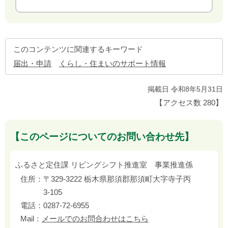
このコンテンツに関連するキーワード
届出・申請
くらし・住まいのサポート情報
掲載日 令和8年5月31日
【アクセス数
280
】
【このページについてのお問い合わせ先】
ふるさと定住課 リビングシフト推進室 事業推進係
住所：
〒329-3222 栃木県那須郡那須町大字寺子丙
3-105
電話：
0287-72-6955
Mail：
メールでのお問合わせはこちら