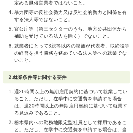
定める風俗営業者ではないこと。
暴力団等の反社会勢力又は反社会的勢力と関係を有
する法人等ではないこと。
官公庁等（第三セクターのうち、地方公共団体から
補助を受けている法人を除く）でないこと。
就業者にとって3親等以内の親族が代表者、取締役等
の経営を担う職務を務めている法人等への就業でな
いこと。
2.就業条件等に関する要件
週20時間以上の無期雇用契約に基づいて就業してい
ること。ただし、在学中に交通費を申請する場合
は、週20時間以上の無期雇用契約に基づいて就業す
る見込みであること。
栃木県内への勤務地限定型社員として採用であるこ
と。ただし、在学中に交通費を申請する場合は、当