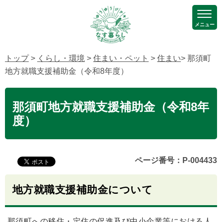
メニュー
トップ
>
くらし・環境
>
住まい・ペット
>
住まい
> 那須町
地方就職支援補助金（令和8年度）
那須町地方就職支援補助金（令和8年
度）
ページ番号：P-004433
地方就職支援補助金について
那須町への移住・定住の促進及び中小企業等における人