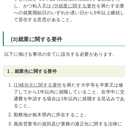
し、かつ転入又は
(3)就業に関する要件
を満たす企業
への就業開始日のいずれか遅い日から5年以上継続し
て居住する意思があること。
(3)就業に関する要件
以下に掲げる事項の全てに該当する必要があります。
1．就業先に関する要件
(1)移住元に関する要件
を満たす大学等を卒業又は修
了してから1年以内に就職していること。在学中に交
通費を申請する場合は1年以内に就職する見込みであ
ること。
勤務地が栃木県内に所在すること。
風俗営業等の規則及び業務の適正化に関する法律に