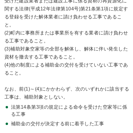
受けた建設業者または建設工事に係る資材の再資源化に
関する法律(平成12年法律第104号)第21条第1項に規定す
る登録を受けた解体業者に請け負わせる工事であるこ
と。
(2)町内に事務所または事業所を有する業者に請け負わせ
る工事であること。
(3)補助対象空家等の全部を解体し、解体に伴い発生した
資材を撤去する工事であること。
(4)他の制度による補助金の交付を受けていない工事であ
ること。
なお、前(1)～(4)にかかわらず、次のいずれかに該当する
工事は、補助対象としない。
法第14条第3項の規定による命令を受けた空家等に係
る工事
補助金の交付が決定する前に着手した工事