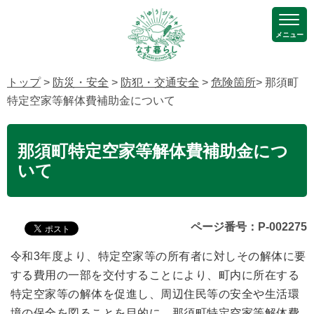
メニュー
トップ
>
防災・安全
>
防犯・交通安全
>
危険箇所
> 那須町
特定空家等解体費補助金について
那須町特定空家等解体費補助金につ
いて
ページ番号：P-002275
令和3年度より、特定空家等の所有者に対しその解体に要
する費用の一部を交付することにより、町内に所在する
特定空家等の解体を促進し、周辺住民等の安全や生活環
境の保全を図ることを目的に、那須町特定空家等解体費