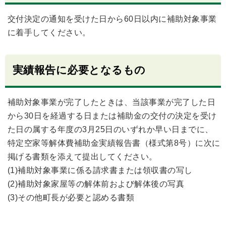
交付決定の通知を受けた日から60日以内に補助対象事業
に着手してください。
実績報告に必要となるもの
補助対象事業が完了したときは、当該事業が完了した日
から30日を経過する日または補助金の交付の決定を受け
た日の属する年度の3月25日のいずれか早い日までに、
特定空家等解体費補助金実績報告書（様式第8号）に次に
掲げる書類を添えて提出してください。
(1)補助対象事業に係る請求書または領収書の写し
(2)補助対象家屋等の解体前および解体後の写真
(3)その他町長が必要と認める書類