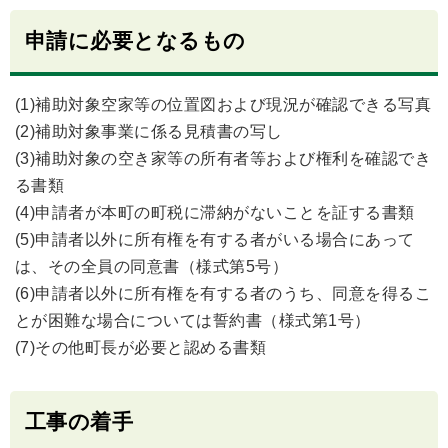
申請に必要となるもの
(1)補助対象空家等の位置図および現況が確認できる写真
(2)補助対象事業に係る見積書の写し
(3)補助対象の空き家等の所有者等および権利を確認でき
る書類
(4)申請者が本町の町税に滞納がないことを証する書類
(5)申請者以外に所有権を有する者がいる場合にあって
は、その全員の同意書（様式第5号）
(6)申請者以外に所有権を有する者のうち、同意を得るこ
とが困難な場合については誓約書（様式第1号）
(7)その他町長が必要と認める書類
工事の着手