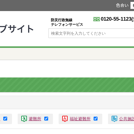
色
0120-55-1123
防災行政無線
テレフォンサービス
ラ
避難所
福祉避難所
公共施