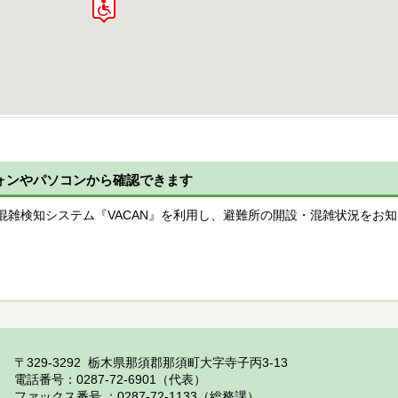
ォンやパソコンから確認できます
P型混雑検知システム『VACAN』を利用し、避難所の開設・混雑状況をお
〒329-3292 栃木県那須郡那須町大字寺子丙3-13
電話番号：0287-72-6901（代表）
ファックス番号 ：0287-72-1133（総務課）