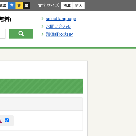
合い
文字サイズ
select language
(無料)
お問い合わせ
那須町公式HP
設