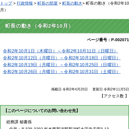
トップ
>
行政情報
>
町長の部屋
>
町長の動き
> 町長の動き（令和2年10
月）
町長の動き（令和2年10月）
ページ番号：P-002071
令和2年10月1日（木曜日）～令和2年10月11日（日曜日）
令和2年10月12日（月曜日）～令和2年10月18日（日曜日）
令和2年10月19日（月曜日）～令和2年10月25日（日曜日）
令和2年10月26日（月曜日）～令和2年10月31日（土曜日）
掲載日 令和2年4月20日
更新日 令和2年11月5日
【アクセス数
】
【このページについてのお問い合わせ先】
総務課 秘書係
住所：
〒329-3292 栃木県那須郡那須町大字寺子丙3-13