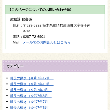
【このページについてのお問い合わせ先】
総務課 秘書係
住所：
〒329-3292 栃木県那須郡那須町大字寺子丙
3-13
電話：
0287-72-6901
Mail：
メールでのお問合わせはこちら
カテゴリー
町長の動き（令和7年12月）
町長の動き（令和7年10月）
町長の動き（令和7年9月）
町長の動き（令和7年8月）
町長の動き（令和7年7月）
町長の動き（令和7年6月）