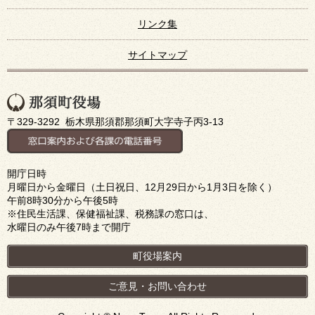
リンク集
サイトマップ
〒329-3292 栃木県那須郡那須町大字寺子丙3-13
開庁日時
月曜日から金曜日（土日祝日、12月29日から1月3日を除く）
午前8時30分から午後5時
※住民生活課、保健福祉課、税務課の窓口は、
水曜日のみ午後7時まで開庁
町役場案内
ご意見・お問い合わせ