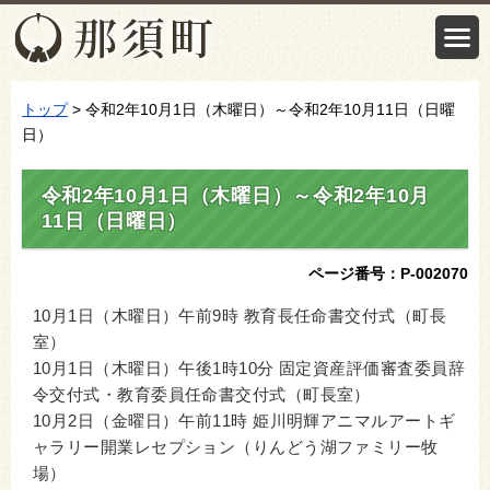
トップ
> 令和2年10月1日（木曜日）～令和2年10月11日（日曜
日）
令和2年10月1日（木曜日）～令和2年10月
11日（日曜日）
ページ番号：P-002070
10月1日（木曜日）午前9時 教育長任命書交付式（町長
室）
10月1日（木曜日）午後1時10分 固定資産評価審査委員辞
令交付式・教育委員任命書交付式（町長室）
10月2日（金曜日）午前11時 姫川明輝アニマルアートギ
ャラリー開業レセプション（りんどう湖ファミリー牧
場）