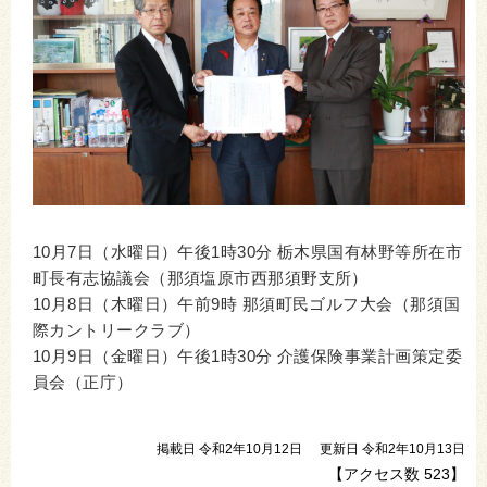
10月7日（水曜日）午後1時30分 栃木県国有林野等所在市
町長有志協議会（那須塩原市西那須野支所）
10月8日（木曜日）午前9時 那須町民ゴルフ大会（那須国
際カントリークラブ）
10月9日（金曜日）午後1時30分 介護保険事業計画策定委
員会（正庁）
掲載日 令和2年10月12日
更新日 令和2年10月13日
【アクセス数
523
】