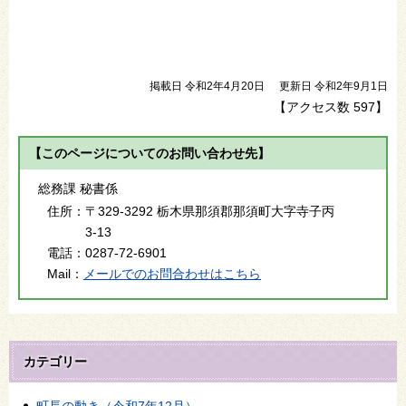
掲載日 令和2年4月20日
更新日 令和2年9月1日
【アクセス数
597
】
【このページについてのお問い合わせ先】
総務課 秘書係
住所：
〒329-3292 栃木県那須郡那須町大字寺子丙
3-13
電話：
0287-72-6901
Mail：
メールでのお問合わせはこちら
カテゴリー
町長の動き（令和7年12月）