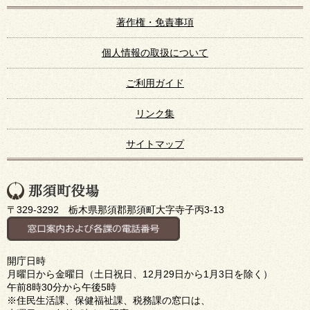
著作権・免責事項
個人情報の取扱について
ご利用ガイド
リンク集
サイトマップ
〒329-3292 栃木県那須郡那須町大字寺子丙3-13
開庁日時
月曜日から金曜日（土日祝日、12月29日から1月3日を除く）
午前8時30分から午後5時
※住民生活課、保健福祉課、税務課の窓口は、